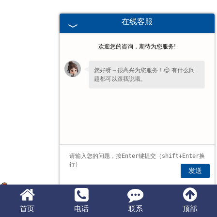
在线客服
欢迎您的咨询，期待为您服务!
您好呀～很高兴为您服务！😊 有什么问
题都可以跟我说哦。
发送
豫公网安备 41072802000744号
首页
电话
联系
顶部