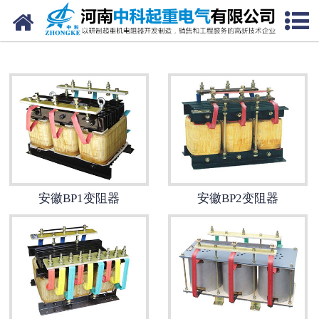
网站首页
安徽电阻器
安徽电阻柜
安徽电抗器
安徽电控柜
安徽BP1变阻器
安徽BP2变阻器
安徽联动控制台
安徽电气控制系统
安徽频敏变阻器
安徽主令控制器