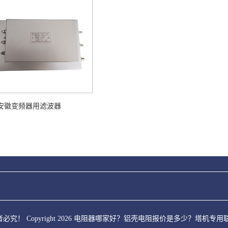
安徽变频器用滤波器
究！ Copyright 2026 电阻器哪家好？铝壳电阻报价是多少？塔