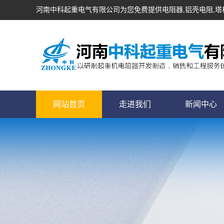
河南中科起重电气有限公司为您免费提供
电阻器
,铝壳电阻,
网站首页
走进我们
新闻中心