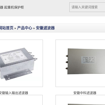
Previous slide
Next slide
阻器
起重机保护柜
网站首页
»
产品中心
»
安徽滤波器
安徽输入输出滤波器
安徽中科滤波器