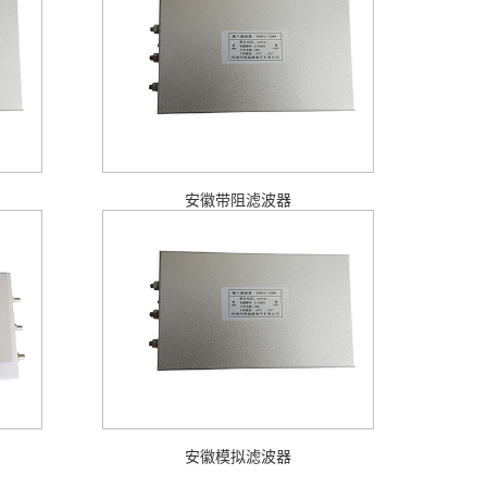
安徽带阻滤波器
安徽模拟滤波器