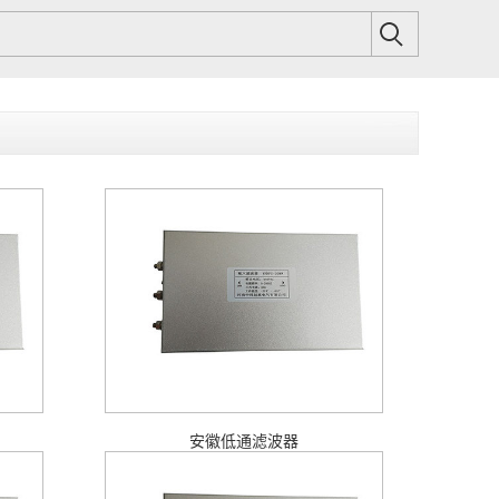
安徽低通滤波器