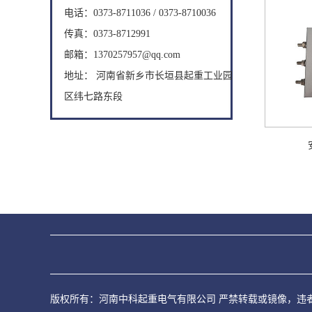
电话：0373-8711036 / 0373-8710036
传真：0373-8712991
邮箱：1370257957@qq.com
地址： 河南省新乡市长垣县起重工业园
区纬七路东段
版权所有：河南中科起重电气有限公司 严禁转载或镜像，违者必