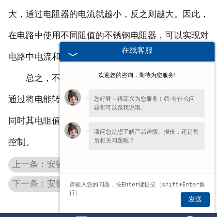
大，通过电阻器的电流就越小，反之则越大。因此，
在电路中使用不同阻值的不锈钢电阻器，可以实现对
在线客服
电路中电流和电压的准确控制。
欢迎您的咨询，期待为您服务!
总之，不锈钢电阻器的工作原理基于欧姆定律，
通过将电能转化为热能来实现对电路中电流的限制，
您好呀～很高兴为您服务！😊 有什么问
题都可以跟我说哦。
同时其电阻值也可以实现对电路中电流和电压的准确
请问您是想了解产品详情、报价，还是售
后相关问题呢？
控制。
上一条：安徽波纹电阻运行时能承受多高的温度
下一条：安徽起重机电气柜的接线注意事项
发送