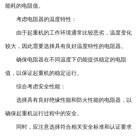
能耗的电阻值。
考虑电阻器的温度特性：
由于起重机的工作环境通常比较恶劣，温度变化
较大，因此需要选择具有良好温度特性的电阻器。
确保电阻器在不同温度下仍能提供稳定的电阻
值，以保证起重机的稳定运行。
综合考虑安全性能：
选择具有良好绝缘性能和防火性能的电阻器，以
确保起重机运行过程中的安全。
同时，应注意选择符合相关安全标准和认证要求