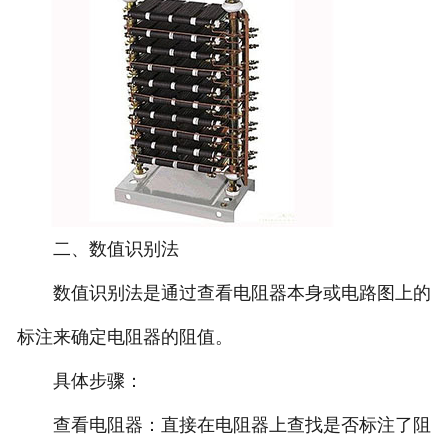
二、数值识别法
数值识别法是通过查看电阻器本身或电路图上的
标注来确定电阻器的阻值。
具体步骤：
查看电阻器：直接在电阻器上查找是否标注了阻