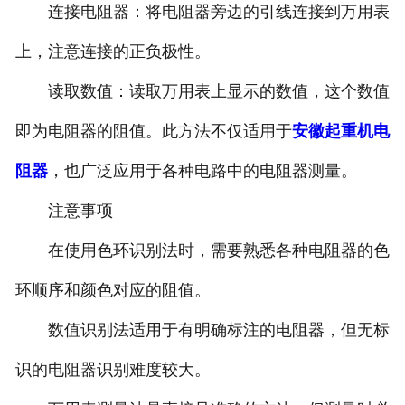
连接电阻器：将电阻器旁边的引线连接到万用表
上，注意连接的正负极性。
读取数值：读取万用表上显示的数值，这个数值
即为电阻器的阻值。此方法不仅适用于
安徽起重机电
阻器
，也广泛应用于各种电路中的电阻器测量。
注意事项
在使用色环识别法时，需要熟悉各种电阻器的色
环顺序和颜色对应的阻值。
数值识别法适用于有明确标注的电阻器，但无标
识的电阻器识别难度较大。