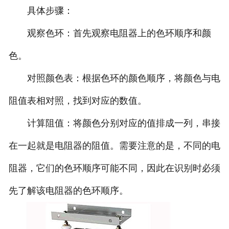
具体步骤：
观察色环：首先观察电阻器上的色环顺序和颜
色。
对照颜色表：根据色环的颜色顺序，将颜色与电
阻值表相对照，找到对应的数值。
计算阻值：将颜色分别对应的值排成一列，串接
在一起就是电阻器的阻值。需要注意的是，不同的电
阻器，它们的色环顺序可能不同，因此在识别时必须
先了解该电阻器的色环顺序。