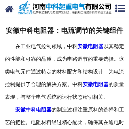
网站首页
走进我们
安徽中科电阻器：电流调节的关键组件
新闻中心
在工业电气控制领域，中科
安徽电阻器
以其稳定
产品中心
的性能和可靠的品质，成为电路调节的重要选择。这
资质荣誉
类电气元件通过特定的材料配方和结构设计，为电流
公司风采
控制提供了合理的解决方案。中科
安徽电阻器
的质量
联系我们
表现，与整个电气系统的运行状态密切相关。
安徽中科电阻器
的制造过程注重原料的选择和工
艺的把控。电阻材料经过精心配比，确保其在通电时