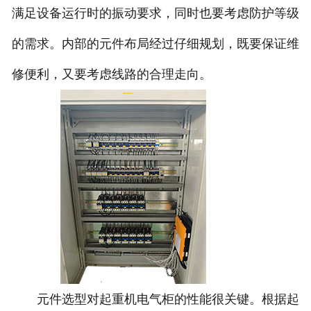
满足设备运行时的振动要求，同时也要考虑防护等级
的需求。内部的元件布局经过仔细规划，既要保证维
修便利，又要考虑线路的合理走向。
元件选型对起重机电气柜的性能很关键。根据起