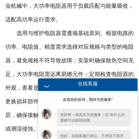
业机械中，大功率电阻器用于负载匹配与能量吸收，
适配高功率运行需求。
选用与维护电阻器需遵循基础原则。根据电路的
功率、电阻值、精度需求选择对应规格与类型的电阻
器，避免规格不符导致故障；安装时确保散热空间充
足，大功率电阻需远离易燃元件；定期检查电阻器的
在线客服
外观，查看是否存在烧蚀、变形、开裂等情况，及时
欢迎您的咨询，期待为您服务!
更换损坏部件；检查接线端子的连接状态，清理氧化
层，确保接触良好；避免电阻器受到剧烈冲击、挤压
您好呀～很高兴为您服务！😊 有什么问
题都可以跟我说哦。
或潮湿侵蚀。
您好，在线客服已就位，方便说下需求