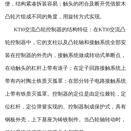
便，结构紧凑拆装容易；触头的闭合及断开凭借胶木
凸轮片组成不同的角度，用旋转方式实现。
KTl0交流凸轮控制器的结构特征：在KTl0交流凸
轮控制器中，它的支柱以及凸轮轴和接触系统全部安
装在控制器的外壳内，接触系统做成转动式单断点，
在动触头的杠杆上带有滚子；在定子回路接触系统上
带有内衬陶土铁质灭孤罩；在部分转子电路接触系统
上带有铁质灭弧罩。控制器的定位是由定位棘轮，定
位杠杆，定位弹簧实现的。控制器制成保护式，具有
钢板外壳，上下基座为铸铁制件。当凸轮轴转动时，