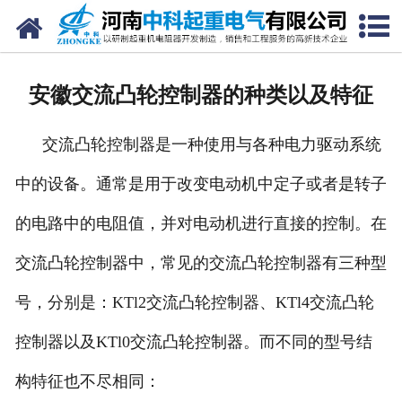
网站首页
走进我们
安徽交流凸轮控制器的种类以及特征
新闻中心
交流凸轮控制器是一种使用与各种电力驱动系统
产品中心
中的设备。通常是用于改变电动机中定子或者是转子
资质荣誉
的电路中的电阻值，并对电动机进行直接的控制。在
公司风采
交流凸轮控制器中，常见的交流凸轮控制器有三种型
联系我们
号，分别是：KTl2交流凸轮控制器、KTl4交流凸轮
控制器以及KTl0交流凸轮控制器。而不同的型号结
构特征也不尽相同：