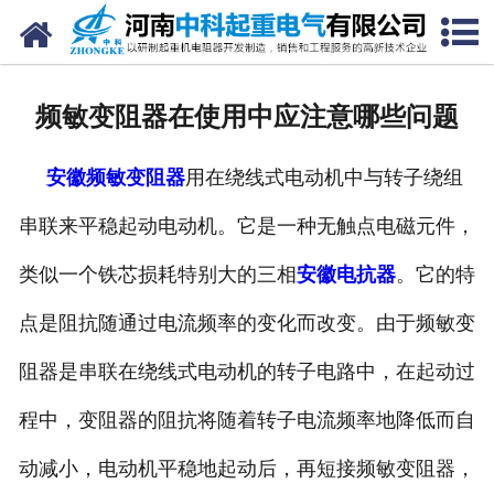
网站首页
走进我们
频敏变阻器在使用中应注意哪些问题
新闻中心
安徽频敏变阻器
用在绕线式电动机中与转子绕组
产品中心
串联来平稳起动电动机。它是一种无触点电磁元件，
资质荣誉
类似一个铁芯损耗特别大的三相
安徽电抗器
。它的特
公司风采
点是阻抗随通过电流频率的变化而改变。由于频敏变
联系我们
阻器是串联在绕线式电动机的转子电路中，在起动过
程中，变阻器的阻抗将随着转子电流频率地降低而自
动减小，电动机平稳地起动后，再短接频敏变阻器，