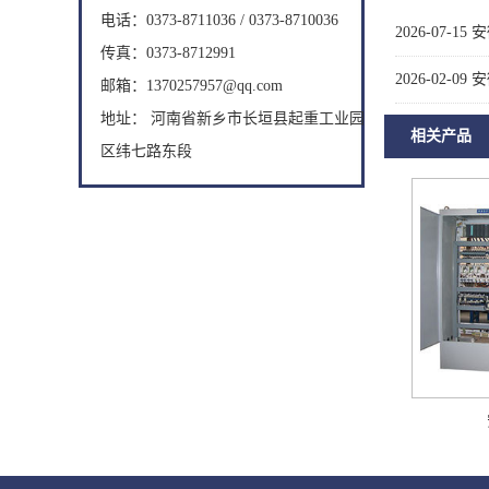
电话：0373-8711036 / 0373-8710036
2026-07-15
安
传真：0373-8712991
2026-02-09
安
邮箱：1370257957@qq.com
地址： 河南省新乡市长垣县起重工业园
相关产品
区纬七路东段