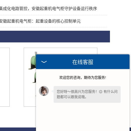
集成化电路管控，安徽起重机电气柜守护设备运行秩序
安徽起重机电气柜：起重设备的核心控制单元
在线客服
欢迎您的咨询，期待为您服务!
您好呀～很高兴为您服务！😊 有什么问
题都可以跟我说哦。
看到您停留许久啦，如果暂时不方便打
安徽波纹制动电阻
字，可以留下您的
【电话】
🔔我会尽快
回复您。