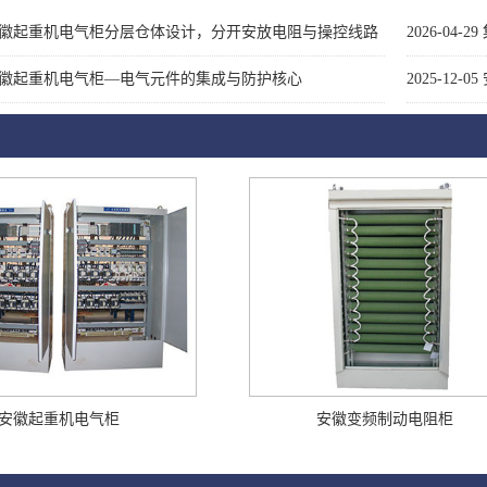
徽起重机电气柜分层仓体设计，分开安放电阻与操控线路
2026-04-29
徽起重机电气柜—电气元件的集成与防护核心
2025-12-05
安徽起重机电气柜
安徽变频制动电阻柜