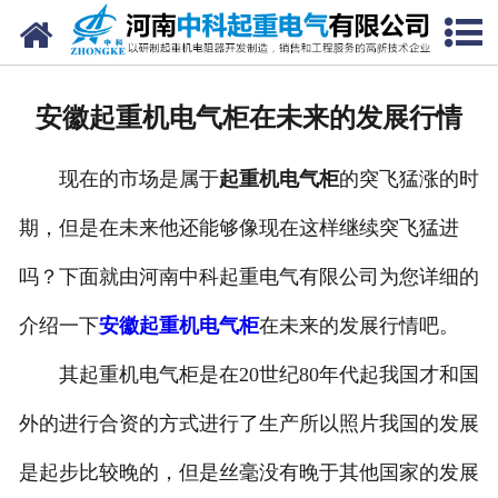
网站首页
走进我们
安徽起重机电气柜在未来的发展行情
新闻中心
现在的市场是属于
起重机电气柜
的突飞猛涨的时
产品中心
期，但是在未来他还能够像现在这样继续突飞猛进
资质荣誉
吗？下面就由河南中科起重电气有限公司为您详细的
公司风采
介绍一下
安徽起重机电气柜
在未来的发展行情吧。
联系我们
其起重机电气柜是在20世纪80年代起我国才和国
外的进行合资的方式进行了生产所以照片我国的发展
是起步比较晚的，但是丝毫没有晚于其他国家的发展