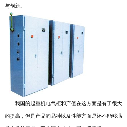
与创新。
我国的起重机电气柜和产值在这方面是有了很大
的提高，但是产品的品种以及性能方面是还不能够满