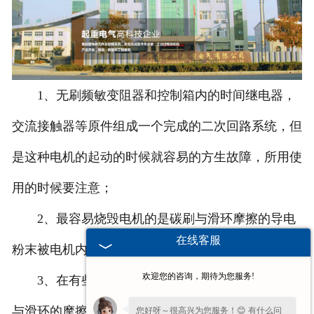
1、无刷频敏变阻器和控制箱内的时间继电器，
交流接触器等原件组成一个完成的二次回路系统，但
是这种电机的起动的时候就容易的方生故障，所用使
用的时候要注意；
2、最容易烧毁电机的是碳刷与滑环摩擦的导电
在线客服
粉末被电机内部大量的吸收和积存；
欢迎您的咨询，期待为您服务!
3、在有些场合不要使用碳刷与滑环，因为碳刷
与滑环的摩擦容易产生火花；
您好呀～很高兴为您服务！😊 有什么问