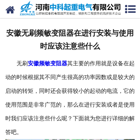
网站首页
走进我们
安徽无刷频敏变阻器在进行安装与使用
新闻中心
时应该注意些什么
产品中心
无刷
安徽频敏变阻器
其主要的作用就是设备在起
资质荣誉
动的时候根据其不同产生很高的功率因数或是较大的
公司风采
启动的转矩，同时还会获得较小的起动的电流，它的
联系我们
使用范围是非常广范的，那么在进行安装或者是使用
时我们应该注意些什么呢？下面就为您进行详细的解
答吧。