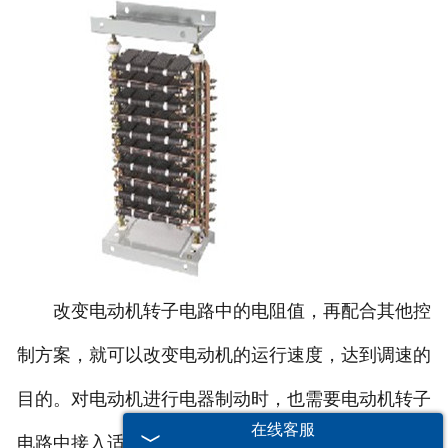
改变电动机转子电路中的电阻值，再配合其他控
制方案，就可以改变电动机的运行速度，达到调速的
目的。对电动机进行电器制动时，也需要电动机转子
在线客服
电路中接入适量的电阻。因此
安徽电阻器
在生产机械