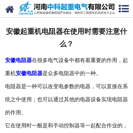
网站首页
走进我们
安徽起重机电阻器在使用时需要注意什
新闻中心
么？
产品中心
安徽电阻器
在很多电气设备中都有着重要的作用，起
资质荣誉
重机
安徽电阻器
是众多电阻器中的一种。
公司风采
电阻器是一种可以改变电参数的电器，可以直接在系
联系我们
统之中使用；也可以通过其他的电器设备实现电阻器
的作用。
它在使用时一般是和手动控制器等一起配合作业的，