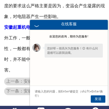
度的要求这么严格主要是因为，变温会产生凝露的现
象，对电阻器产生一些影响。
在线客服
安徽起重机电阻
器一般都是敞开式的，它不适合在室
欢迎您的咨询，期待为您服务!
外工作，一般都是安装在室内的。为了使用的安全
性，一般都有接地线，需要注意的是，在使用电阻器
您好呀～很高兴为您服务！😊 有什么问
题都可以跟我说哦。
时，并不能中途长期停留，这会造成电阻元件的损
害。
上一条：安徽起重机电阻器在设备中的重要作用
下一条：安徽起重机电阻器日常使用需要做哪些维护工作
发送