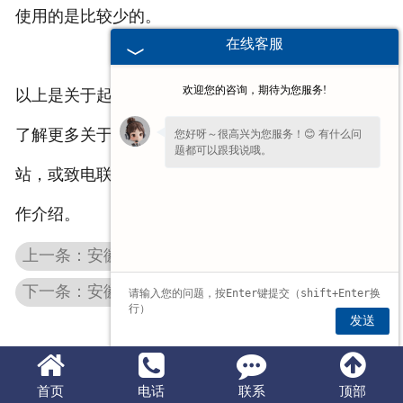
使用的是比较少的。
在线客服
欢迎您的咨询，期待为您服务!
以上是关于起重机电气柜材质的相关介绍，如果您想
了解更多关于电器柜的知识，请持续关注我公司的网
您好呀～很高兴为您服务！😊 有什么问
题都可以跟我说哦。
站，或致电联系我们，我们的工作人员会详细的为您
为了给您更细致的一对一服务，方便留一
下
【手机号码】
吗？后续专员免费对接细
作介绍。
节。
上一条：安徽起重机电气柜对起重设备的影响
下一条：安徽波纹电阻对起重机械设备有什么作用
发送
首页
电话
联系
顶部
豫公网安备 41072802000744号