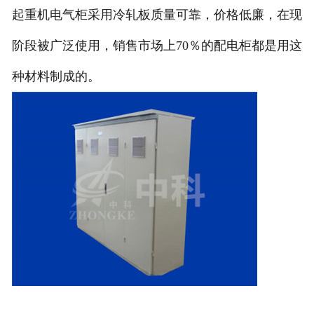
起重机电气柜采用冷轧板质量可靠，价格低廉，在现
阶段被广泛使用，销售市场上70％的配电柜都是用这
种材料制成的。