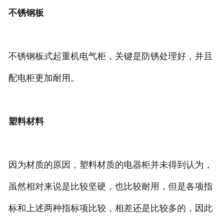
不锈钢板
不锈钢板式起重机电气柜，关键是防锈处理好，并且
配电柜更加耐用。
塑料材料
因为材质的原因，塑料材质的电器柜并未得到认为，
虽然相对来说是比较坚硬，也比较耐用，但是各项指
标和上述两种指标项比较，相差还是比较多的，因此