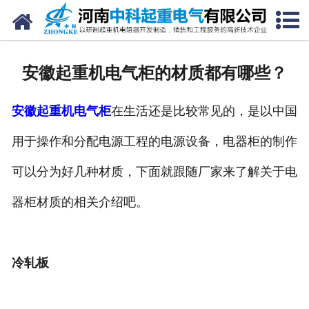
网站首页
走进我们
安徽起重机电气柜的材质都有哪些？
新闻中心
安徽起重机电气柜
在生活还是比较常见的，是以中国
产品中心
用于操作和分配电源工程的电源设备，电器柜的制作
资质荣誉
可以分为好几种材质，下面就跟随厂家来了解关于电
公司风采
器柜材质的相关介绍吧。
联系我们
冷轧板