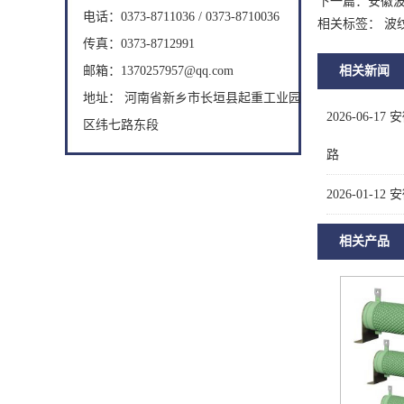
下一篇：
安徽
电话：0373-8711036 / 0373-8710036
相关标签： 波
传真：0373-8712991
邮箱：1370257957@qq.com
相关新闻
地址： 河南省新乡市长垣县起重工业园
2026-06-17
安
区纬七路东段
路
2026-01-12
安
相关产品