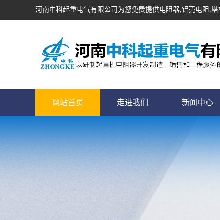
河南中科起重电气有限公司为您免费提供
电阻器
,铝壳电阻,
网站首页
走进我们
新闻中心