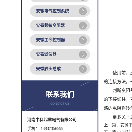
安徽电气控制系统
安徽频敏变阻器
安徽主令控制器
安徽滤波器
安徽触头总成
使用前，应将
的连接方法。
判断变阻器连
联系我们
的下接线柱，
CONTACT US
路的电阻将逐
更多关于波纹
河南中科起重电气有限公司
上一篇：
安徽
手机： 13837356599