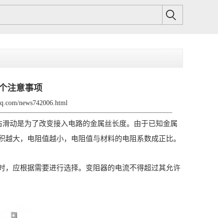
个注意事项
zdq.com/news742006.html
右滑动是为了改变接入电路的金属丝长度。由于已知金属
积越大，电阻值越小，电阻值与材料的电阻系数成正比。
，应根据需要进行选择。变阻器的电流不得超过其允许