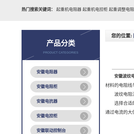
热门搜索关键词：
起重机电阻器
起重机电控柜
起重调整电
您的位置:
产品分类
PRODUCT CATEGORIES
安徽电阻器
安徽波纹
材料的电阻线
安徽电阻柜
波纹电阻注
安徽电抗器
选择合适的变
通过电流的大
安徽电控柜
安徽联动控制台