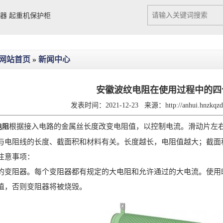
Previous slide
Next slide
阻器
起重机保护柜
网站首页
»
新闻中心
安徽波纹电阻在使用过程中的四
发表时间：2021-12-23
来源：
http://anhui.hnzkq
根据接入电路的金属丝长度改变电阻值，以控制电流。滑动片左
电阻
与电阻线的长度、截面积和材料有关。长度越长，电阻值越大；截面
意事项：
阻器。每个变阻器都有规定的大电阻和允许通过的大电流。使用时
值，否则变阻器将被烧毁。