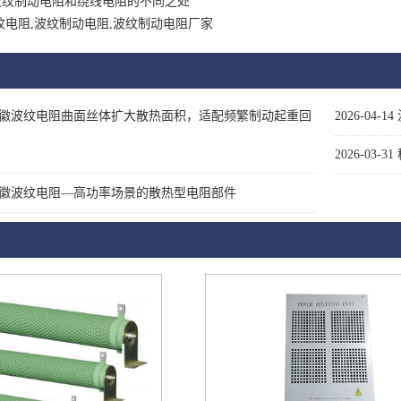
波纹制动电阻和绕线电阻的不同之处
纹电阻,波纹制动电阻,波纹制动电阻厂家
徽波纹电阻曲面丝体扩大散热面积，适配频繁制动起重回
2026-04-14
2026-03-31
徽波纹电阻—高功率场景的散热型电阻部件