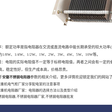
：额定功率是指电阻器在交流或直流电路中能长期承受的较大功率(
/8W、1/4W、1/2W、1W、2W、3W、4W、5W、10W等。
：电阻的实际电阻值不一定等于标称电阻值，两者之间会有一定的
高，稳定性好，但生产成本高，价格昂贵。
于
参数的相关介绍，更多详情欢迎锁定我们的网站
安徽不锈钢电阻器
起重机电气柜厂家分享配电室的注意事项
起重机电阻器厂家：电阻器的选择方法以及类型介绍
锈钢电阻器,不锈钢电阻器厂家,不锈钢电阻器批发