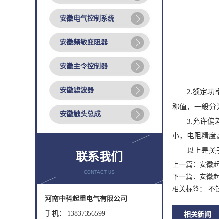
安徽电气控制系统
安徽频敏变阻器
安徽主令控制器
安徽滤波器
2.额定功率
称值，一般分为1
安徽触头总成
3.允许偏差
小，电阻精度
以上是关
联系我们
上一篇：
安徽
CONTACT US
下一篇：
安徽
相关标签： 不
河南中科起重电气有限公司
手机： 13837356599
相关新闻