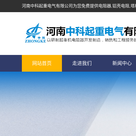
河南中科起重电气有限公司为您免费提供
电阻器
,铝壳电阻,
网站首页
走进我们
新闻中心