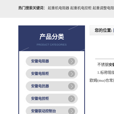
热门搜索关键词：
起重机电阻器
起重机电控柜
起重调整电
您的位置:
产品分类
PRODUCT CATEGORIES
安徽电阻器
不锈钢
安
1.标称阻值
安徽电阻柜
欧姆(mω)也常
安徽电抗器
安徽电控柜
安徽联动控制台