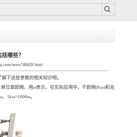
包括哪些？
zdq.com/news748428.html
了解下这些参数的相关知识吧。
单位是欧姆，用ω表示。在实际应用中，千欧姆(Kω)和兆
、1kω=1000ω。