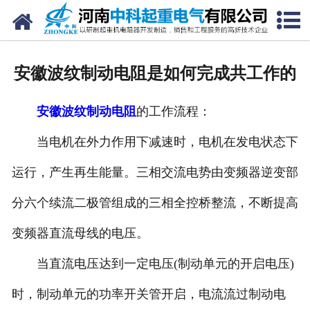
网站首页
走进我们
安徽波纹制动电阻是如何完成共工作的
新闻中心
安徽波纹制动电阻
的工作流程：
产品中心
当电机在外力作用下减速时，电机在发电状态下
资质荣誉
运行，产生再生能量。三相交流电势由变频器逆变部
公司风采
分六个续流二极管组成的三相全控桥整流，不断提高
联系我们
变频器直流母线的电压。
当直流电压达到一定电压(制动单元的开启电压)
时，制动单元的功率开关管开启，电流流过制动电