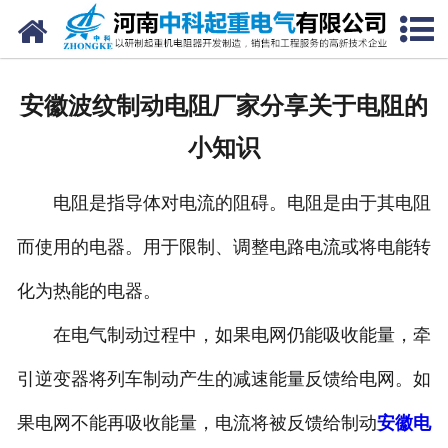
网站首页
走进我们
安徽波纹制动电阻厂家分享关于电阻的
新闻中心
小知识
产品中心
电阻是指导体对电流的阻碍。电阻是由于其电阻
资质荣誉
而使用的电器。用于限制、调整电路电流或将电能转
公司风采
化为热能的电器。
联系我们
在电气制动过程中，如果电网仍能吸收能量，牵
引逆变器将列车制动产生的减速能量反馈给电网。如
果电网不能再吸收能量，电流将被反馈给制动
安徽电