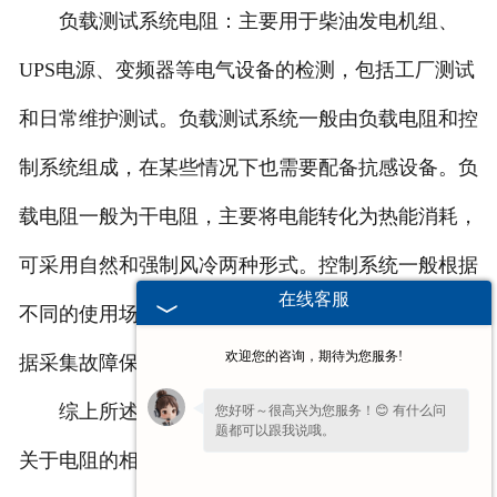
负载测试系统电阻：主要用于柴油发电机组、
UPS电源、变频器等电气设备的检测，包括工厂测试
和日常维护测试。负载测试系统一般由负载电阻和控
制系统组成，在某些情况下也需要配备抗感设备。负
载电阻一般为干电阻，主要将电能转化为热能消耗，
可采用自然和强制风冷两种形式。控制系统一般根据
在线客服
不同的使用场合进行特殊配置，通常具有档位控制数
欢迎您的咨询，期待为您服务!
据采集故障保护等功能。
综上所述是
安徽波纹制动电阻
厂家和大家分享的
您好呀～很高兴为您服务！😊 有什么问
题都可以跟我说哦。
关于电阻的相关知识，更多相关讯息，欢迎关注我司
为了给您更细致的一对一服务，方便留一