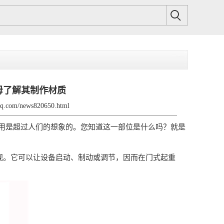
母了解其制作材质
zdq.com/news820650.html
是超过人们的想象的。您知道这一部位是什么吗？就是
视。它可以让设备启动、制动或调节，因而在门式起重