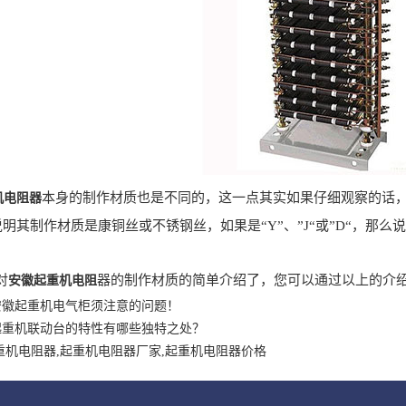
本身的制作材质也是不同的，这一点其实如果仔细观察的话
机电阻器
说明其制作材质是康铜丝或不锈钢丝，如果是“Y”、”J“或”D“，那
。
对
器的制作材质的简单介绍了，您可以通过以上的介
安徽起重机电阻
安徽起重机电气柜须注意的问题！
起重机联动台的特性有哪些独特之处？
重机电阻器,起重机电阻器厂家,起重机电阻器价格