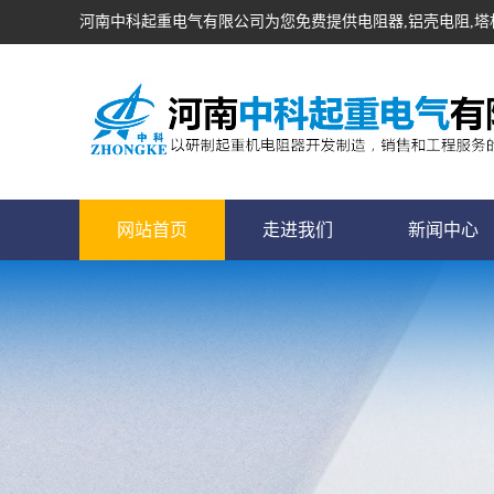
河南中科起重电气有限公司为您免费提供
电阻器
,铝壳电阻,
网站首页
走进我们
新闻中心