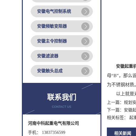
安徽电气控制系统
安徽频敏变阻器
安徽主令控制器
安徽滤波器
安徽起重
安徽触头总成
母“B”，那么
为不锈钢材质
以上就是
联系我们
上一篇：
规划
CONTACT US
下一篇：
安徽
相关标签： 起
河南中科起重电气有限公司
手机： 13837356599
相关新闻