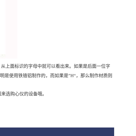
，从上面标识的字母中就可以看出来。如果是后面一位字
么说明是使用铁铬铝制作的，而如果是”H“，那么制作材质则
绍来选购心仪的设备哦。