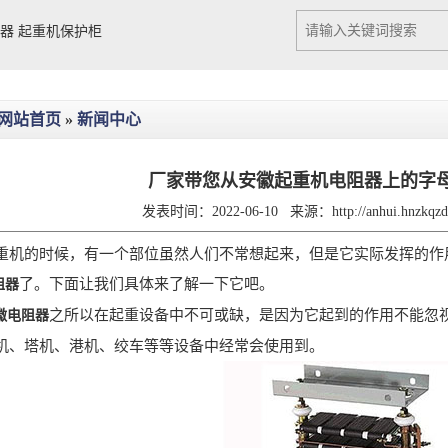
Previous slide
Next slide
阻器
起重机保护柜
网站首页
»
新闻中心
厂家带您从安徽起重机电阻器上的字
发表时间：2022-06-10
来源：
http://anhui.hnzkq
的时候，有一个部位虽然人们不常想起来，但是它实际发挥的作用
了。下面让我们具体来了解一下它吧。
阻器
之所以在起重设备中不可或缺，是因为它起到的作用不能忽
徽电阻器
机、塔机、港机、绞车等等设备中经常会使用到。