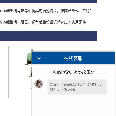
安徽起重机电阻器如何实现转速调控，保障起重作业平稳？
安徽起重机电阻器：调节起重设备运行速度的实用配件
在线客服
欢迎您的咨询，期待为您服务!
您好呀～很高兴为您服务！😊 有什么问
题都可以跟我说哦。
您还在吗？不方便沟通可留下
【联系方
安徽波纹制动电阻
式或微信】
，我们后续回访。✨