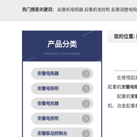
热门搜索关键词：
起重机电阻器
起重机电控柜
起重调整电
您的位置:
产品分类
PRODUCT CATEGORIES
安徽电阻器
在使用起重机
起重机
安徽电
安徽电阻柜
起重机
安
安徽电抗器
机、冶金起重
安徽电控柜
安徽联动控制台