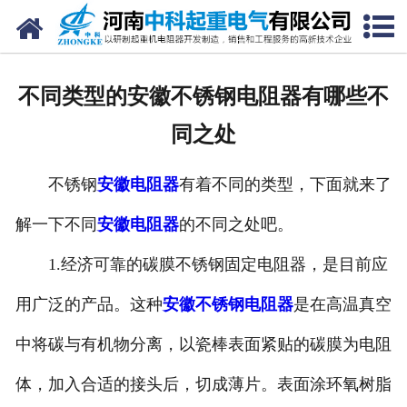
网站首页
走进我们
不同类型的安徽不锈钢电阻器有哪些不
新闻中心
同之处
产品中心
不锈钢
安徽电阻器
有着不同的类型，下面就来了
资质荣誉
解一下不同
安徽电阻器
的不同之处吧。
公司风采
1.经济可靠的碳膜不锈钢固定电阻器，是目前应
联系我们
用广泛的产品。这种
安徽不锈钢电阻器
是在高温真空
中将碳与有机物分离，以瓷棒表面紧贴的碳膜为电阻
体，加入合适的接头后，切成薄片。表面涂环氧树脂