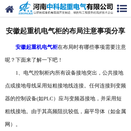
网站首页
走进我们
安徽起重机电气柜的布局注意事项分享
新闻中心
安徽起重机电气柜
在布局时有哪些事项需要注意
产品中心
呢？下面来了解一下吧！
资质荣誉
1、电气控制柜内所有设备接地突出，公共接地
公司风采
点或接地母线采用短粗接地线连接。任何连接到变频
联系我们
器的控制设备(如PLC）应与变频器接地，并采用短
粗线接地。由于其高频阻抗较低，扁平导体（如金属
网）。