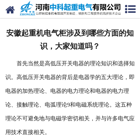
网站首页
走进我们
安徽起重机电气柜涉及到哪些方面的知
新闻中心
识，大家知道吗？
产品中心
首先当然是高低压开关电器的理论知识和选择知
资质荣誉
识。高低压开关电器的背后是电器学的五大理论，即
公司风采
电器的加热理论、电器的电力理论和电器的电力理
联系我们
论、接触理论、电弧理论9和电磁系统理论。这五种
理论不可避免地与电磁学密切相关，并与许多电气应
用技术直接相关。