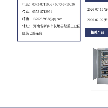
电话：0373-8711036 / 0373-8710036
2026-07-15
安
传真：0373-8712991
邮箱：1370257957@qq.com
2026-02-09
安
地址： 河南省新乡市长垣县起重工业园
相关产品
区纬七路东段