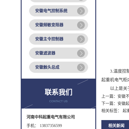
安徽电气控制系统
安徽频敏变阻器
安徽主令控制器
安徽滤波器
安徽触头总成
3.温度控制
起重机电气柜
以上是关于起
联系我们
上一篇：
安徽
CONTACT US
下一篇：
安徽
相关标签： 起
河南中科起重电气有限公司
手机： 13837356599
相关新闻