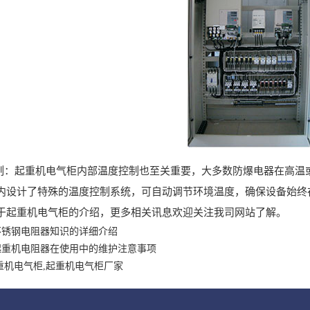
：起重机电气柜内部温度控制也至关重要，大多数防爆电器在高温
内设计了特殊的温度控制系统，可自动调节环境温度，确保设备始终
重机电气柜的介绍，更多相关讯息欢迎关注我司网站了解。
不锈钢电阻器知识的详细介绍
起重机电阻器在使用中的维护注意事项
重机电气柜,起重机电气柜厂家