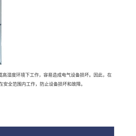
或高湿度环境下工作，容易造成电气设备损坏。因此，在
在安全范围内工作，防止设备损坏和故障。