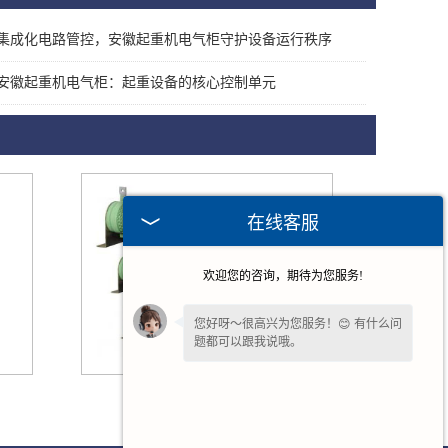
集成化电路管控，安徽起重机电气柜守护设备运行秩序
安徽起重机电气柜：起重设备的核心控制单元
在线客服
欢迎您的咨询，期待为您服务!
您好呀～很高兴为您服务！😊 有什么问
题都可以跟我说哦。
如果您现在不方便电话，您留个
【微
安徽波纹制动电阻
信】
吧，咱们微信上聊！