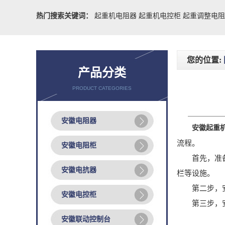
热门搜索关键词：
起重机电阻器
起重机电控柜
起重调整电
您的位置:
产品分类
PRODUCT CATEGORIES
安徽电阻器
安徽起重
流程。
安徽电阻柜
首先，准备工
安徽电抗器
栏等设施。
第二步，安装
安徽电控柜
第三步，安装
安徽联动控制台