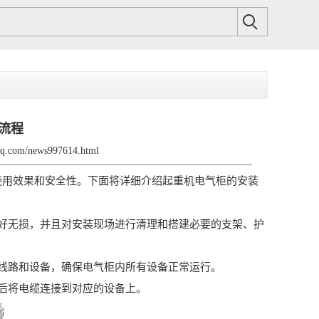
流程
zdq.com/news997614.html
使用效果和安全性。下面将详细介绍起重机电气柜的安装
无损，并且对安装现场进行清理和搭建必要的支架、护
线路和设备，确保电气柜内所有设备正常运行。
后将电缆连接到对应的设备上。