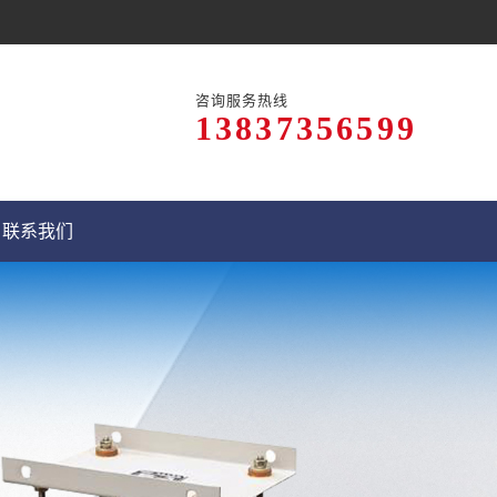
咨询服务热线
13837356599
联系我们