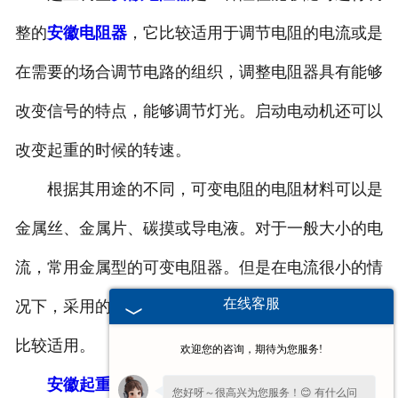
安徽滤波器
整的
安徽电阻器
，它比较适用于调节电阻的电流或是
在需要的场合调节电路的组织，调整电阻器具有能够
安徽触头总成
改变信号的特点，能够调节灯光。启动电动机还可以
改变起重的时候的转速。
根据其用途的不同，可变电阻的电阻材料可以是
金属丝、金属片、碳摸或导电液。对于一般大小的电
流，常用金属型的可变电阻器。但是在电流很小的情
在线客服
况下，采用的是碳模型。而电流大的时候选用电解型
比较适用。
欢迎您的咨询，期待为您服务!
安徽起重调整电阻器
一般都是安装在室内的，不
您好呀～很高兴为您服务！😊 有什么问