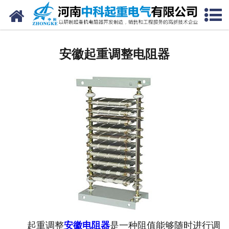
网站首页
安徽电阻器
安徽起重调整电阻器
安徽电阻柜
安徽电抗器
安徽电控柜
安徽联动控制台
安徽电气控制系统
安徽频敏变阻器
安徽主令控制器
起重调整
安徽电阻器
是一种阻值能够随时进行调