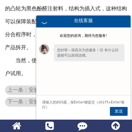
的凸轮为黑色酚醛注射料，结构为插入式，这种结构
在线客服
可以保障装配的时候位置的准确，还可以在需要触头
分合程序时，方便把任意凸轮取下，就不用把整台的
欢迎您的咨询，期待为您服务!
产品拆开。
您好呀～很高兴为您服务！😊 有什么问
题都可以跟我说哦。
当然，使用联动台的好处不仅如此，欢迎新老客
户试用。
上一条：安徽变频制动电阻柜
下一条：安徽欧式起重机操作台
发送