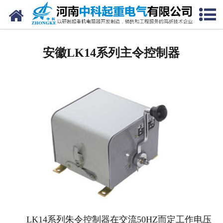
网站首页
安徽电阻器
安徽LK14系列主令控制器
安徽电阻柜
安徽电抗器
安徽电控柜
安徽联动控制台
安徽电气控制系统
安徽频敏变阻器
安徽主令控制器
LK14系列朱令控制器在交流50HZ而定工作电压