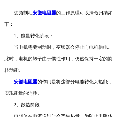
安徽滤波器
变频制动
安徽电阻器
的工作原理可以清晰归纳如
安徽触头总成
下：
1、能量转化阶段：
当电机需要制动时，变频器会停止向电机供电。
此时，电机的转子由于惯性作用，仍然保持一定的旋
转动能。
安徽电阻器
的作用是将这部分电能转化为热能，
实现能量的消耗。
2、散热阶段：
电阻体在电流通过时会产生热量，为防止电阻体