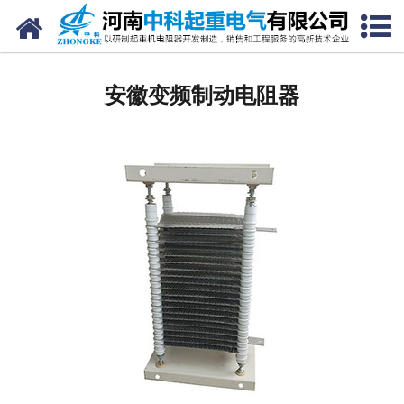
网站首页
安徽电阻器
安徽变频制动电阻器
安徽电阻柜
安徽电抗器
安徽电控柜
安徽联动控制台
安徽电气控制系统
安徽频敏变阻器
安徽主令控制器