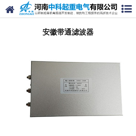
网站首页
安徽电阻器
安徽带通滤波器
安徽电阻柜
安徽电抗器
安徽电控柜
安徽联动控制台
安徽电气控制系统
安徽频敏变阻器
安徽主令控制器