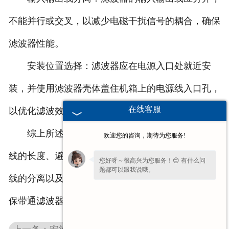
不能并行或交叉，以减少电磁干扰信号的耦合，确保
滤波器性能。
安装位置选择：滤波器应在电源入口处就近安
装，并使用滤波器壳体盖住机箱上的电源线入口孔，
在线客服
以优化滤波效果。
综上所述，
安徽带通滤波器
的安装需要注意接地
欢迎您的咨询，期待为您服务!
线的长度、避免强干扰源、与机箱的搭接、输入输出
您好呀～很高兴为您服务！😊 有什么问
题都可以跟我说哦。
线的分离以及安装位置的选择。这些注意事项能够确
保带通滤波器在工作时发挥更好性能。