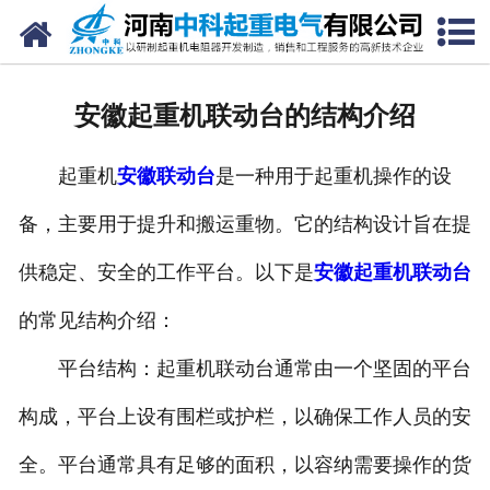
网站首页
走进我们
安徽起重机联动台的结构介绍
新闻中心
起重机
安徽联动台
是一种用于起重机操作的设
产品中心
备，主要用于提升和搬运重物。它的结构设计旨在提
资质荣誉
供稳定、安全的工作平台。以下是
安徽起重机联动台
公司风采
的常见结构介绍：
联系我们
平台结构：起重机联动台通常由一个坚固的平台
构成，平台上设有围栏或护栏，以确保工作人员的安
全。平台通常具有足够的面积，以容纳需要操作的货