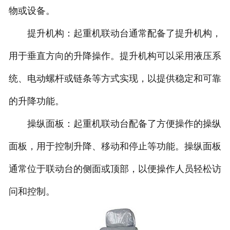
物或设备。
提升机构：起重机联动台通常配备了提升机构，
用于垂直方向的升降操作。提升机构可以采用液压系
统、电动螺杆或链条等方式实现，以提供稳定和可靠
的升降功能。
操纵面板：起重机联动台配备了方便操作的操纵
面板，用于控制升降、移动和停止等功能。操纵面板
通常位于联动台的侧面或顶部，以便操作人员轻松访
问和控制。