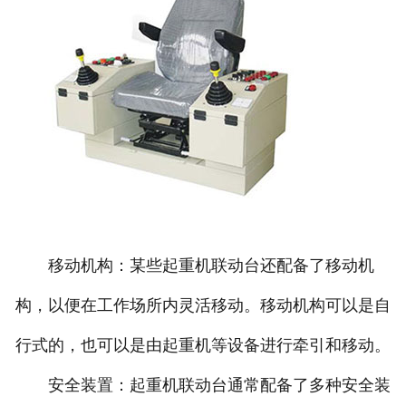
移动机构：某些起重机联动台还配备了移动机
构，以便在工作场所内灵活移动。移动机构可以是自
行式的，也可以是由起重机等设备进行牵引和移动。
安全装置：起重机联动台通常配备了多种安全装