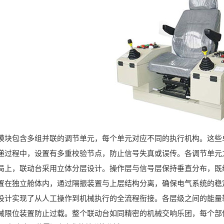
包含多组并联的调节单元，每个单元对应不同的执行机构。这些单
递过程中，设置有多重校验节点，防止信号失真或误传。各调节单元
，联动台采用立体分层设计。操作层与信号层保持垂直分布，既缩
置在独立舱体内，通过隔振装置与上层结构分离，确保电气系统的稳
实现了从人工操作到机械执行的全流程衔接。各层级之间的能量转
械限位装置防止过载。整个联动台如同精密的机械交响乐团，每个部