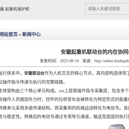
Previous slide
Next slide
阻器
起重机保护柜
网站首页
»
新闻中心
安徽起重机联动台的内在协同
发表时间：2025-08-16
来源：
http://anhui.hnzkqz
行体系中，
作为人机交互的核心节点，其内部构造体现
安徽联动台
起操作指令传递与执行的完整链路。
架构由三个核心单元构成。zui上层是操作指令采集层，包含多个
当操作人员施加外力时，控件的位移变化会被转化为特定形式的能量
单元采用多级传递结构，将采集到的机械运动转化为电信号。该层
性与稳定性。转换后的电信号通过专用导引通道，输送至底层的执行