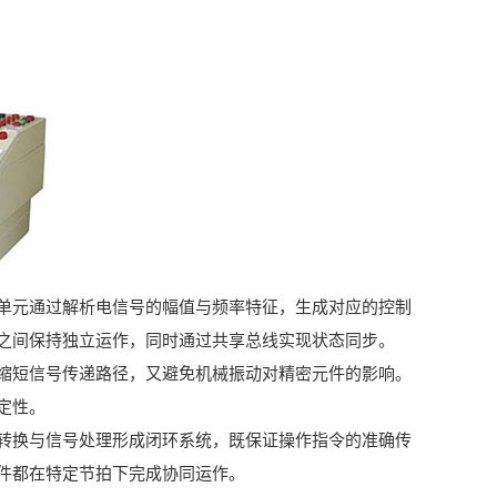
元通过解析电信号的幅值与频率特征，生成对应的控制
之间保持独立运作，同时通过共享总线实现状态同步。
短信号传递路径，又避免机械振动对精密元件的影响。
定性。
换与信号处理形成闭环系统，既保证操作指令的准确传
件都在特定节拍下完成协同运作。