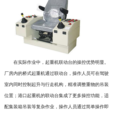
在实际作业中，起重机联动台的操控优势明显。
厂房内的桥式起重机通过联动台，操作人员可在驾驶
室内同时控制起升与行走机构，精准调整重物的吊装
位置；港口起重机的联动台集成了更多操控功能，适
配集装箱吊装等复杂作业，操作人员通过简单操作即