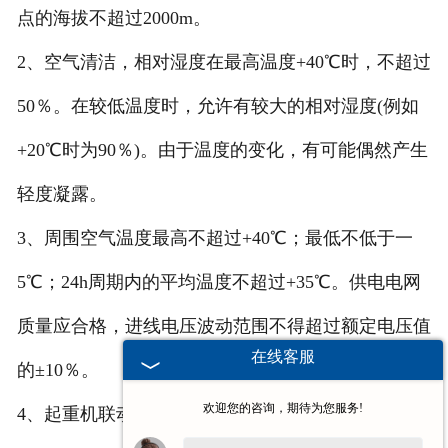
点的海拔不超过2000m。
2、空气清洁，相对湿度在最高温度+40℃时，不超过
50％。在较低温度时，允许有较大的相对湿度(例如
+20℃时为90％)。由于温度的变化，有可能偶然产生
轻度凝露。
3、周围空气温度最高不超过+40℃；最低不低于一
5℃；24h周期内的平均温度不超过+35℃。供电电网
质量应合格，进线电压波动范围不得超过额定电压值
在线客服
的±10％。
欢迎您的咨询，期待为您服务!
4、起重机联动台可以应用在没有防爆要求的场合