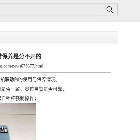
常保养是分不开的
zdq.com/news673677.html
的使用与保养情况。
重机联动台
是否一致、零位自锁是否可靠；
自锁杆强制操作；