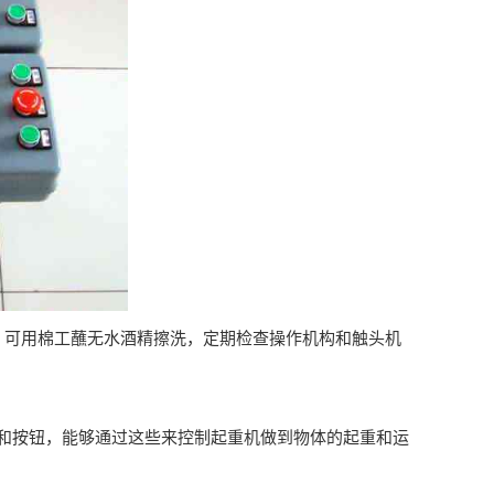
可用棉工蘸无水酒精擦洗，定期检查操作机构和触头机
按钮，能够通过这些来控制起重机做到物体的起重和运