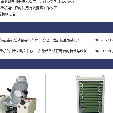
起重调整电阻器技术程度高，可经受各种恶劣环境
起重机电气柜的使用有效提高工作效率
重机联动台
徽起重机联动台摇杆行程分长短，适配精准吊装操作
2026-05-13
重机的“指令操控中心”—安徽起重机联动台的特性与维护
2025-12-19