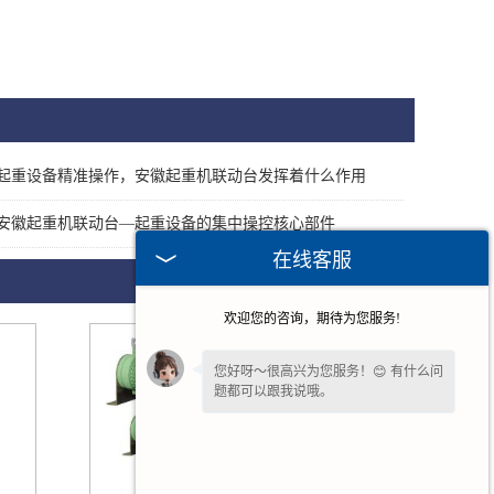
起重设备精准操作，安徽起重机联动台发挥着什么作用
安徽起重机联动台—起重设备的集中操控核心部件
在线客服
欢迎您的咨询，期待为您服务!
您好呀～很高兴为您服务！😊 有什么问
题都可以跟我说哦。
如果您愿意，留下
【手机号】
🔔后续有
优惠和详情第一时间电话通知您哦。