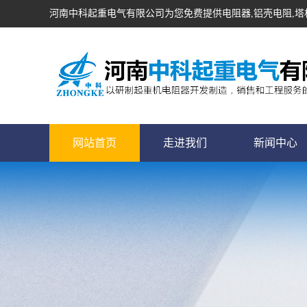
河南中科起重电气有限公司为您免费提供
电阻器
,铝壳电阻,
网站首页
走进我们
新闻中心