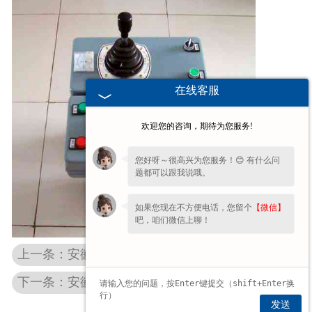
在线客服
欢迎您的咨询，期待为您服务!
您好呀～很高兴为您服务！😊 有什么问
题都可以跟我说哦。
如果您现在不方便电话，您留个
【微信】
吧，咱们微信上聊！
上一条：安徽联动台的安装与调试有什么要求？
下一条：安徽铝壳电阻的产品特点
发送