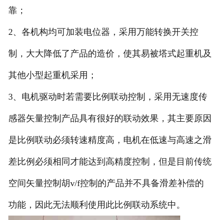
靠；
2、各机构均可加装电位器，采用万能转换开关控
制，大大降低了产品的造价，使其易被塔式起重机及
其他小型起重机采用；
3、电机驱动时若需要比例联动控制，采用无速度传
感器矢量控制产品具有很好的联动效果，其主要原因
是比例联动必须转速精度高，电机在低速与高速之滑
差比例必须相同才能达到高精度控制，但是目前传统
空间矢量控制胡v/f控制的产品并不具备滑差补偿的
功能，因此无法顺利使用此比例联动系统中。