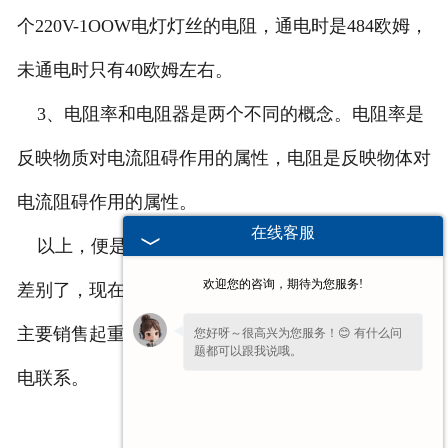
个220V-1OOW电灯灯丝的电阻，通电时是484欧姆，
未通电时只有40欧姆左右。
3、电阻率和电阻器是两个不同的概念。电阻率是
反映物质对电流阻碍作用的属性，电阻是反映物体对
电流阻碍作用的属性。
在线客服
以上，便是
安徽起重调整电阻器
和电阻率的一些
欢迎您的咨询，期待为您服务!
差别了，现在大家是不是已经可以分清楚了呢。我厂
主要销售起重调整电阻器，如果您需要购买，欢迎来
您好呀～很高兴为您服务！😊 有什么问
题都可以跟我说哦。
电联系。