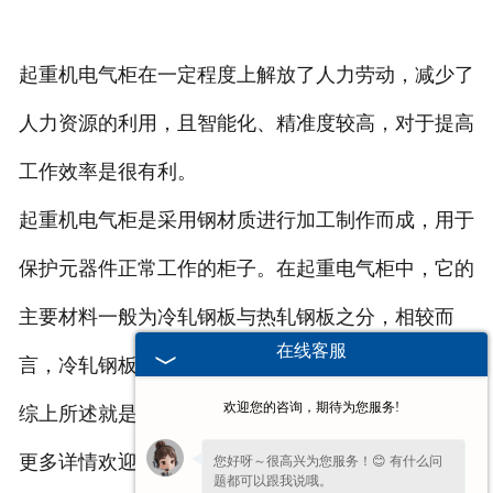
起重机电气柜在一定程度上解放了人力劳动，减少了
人力资源的利用，且智能化、精准度较高，对于提高
工作效率是很有利。
起重机电气柜是采用钢材质进行加工制作而成，用于
保护元器件正常工作的柜子。在起重电气柜中，它的
主要材料一般为冷轧钢板与热轧钢板之分，相较而
在线客服
言，冷轧钢板更适合于起重电气柜的制作。
欢迎您的咨询，期待为您服务!
综上所述就是起重机电气柜厂家和大家分项的内容，
更多详情欢迎关注我公司网站了解更多关于
安徽波纹
您好呀～很高兴为您服务！😊 有什么问
题都可以跟我说哦。