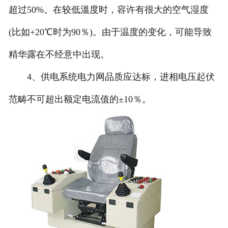
超过50%。在较低溫度时，容许有很大的空气湿度
(比如+20℃时为90％)。由于温度的变化，可能导致
精华露在不经意中出现。
4、供电系统电力网品质应达标，进相电压起伏
范畴不可超出额定电流值的±10％。