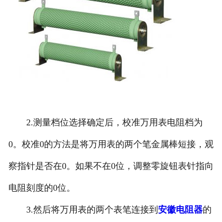
2.测量档位选择确定后，校准万用表电阻档为
0。校准0的方法是将万用表的两个笔金属棒短接，观
察指针是否在0。如果不在0位，调整零旋钮表针指向
电阻刻度的0位。
3.然后将万用表的两个表笔连接到
安徽电阻器
的