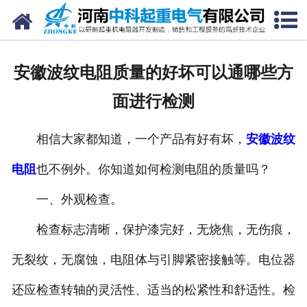
网站首页
走进我们
安徽波纹电阻质量的好坏可以通哪些方
新闻中心
面进行检测
产品中心
相信大家都知道，一个产品有好有坏，
安徽波纹
资质荣誉
电阻
也不例外。你知道如何检测电阻的质量吗？
公司风采
一、外观检查。
联系我们
检查标志清晰，保护漆完好，无烧焦，无伤痕，
无裂纹，无腐蚀，电阻体与引脚紧密接触等。电位器
还应检查转轴的灵活性、适当的松紧性和舒适性。检