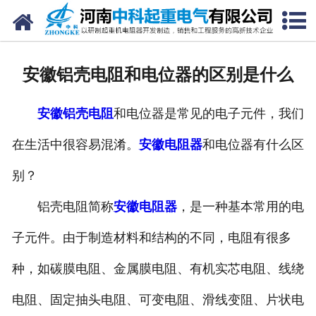
网站首页
走进我们
安徽铝壳电阻和电位器的区别是什么
新闻中心
安徽铝壳电阻
和电位器是常见的电子元件，我们
产品中心
在生活中很容易混淆。
安徽电阻器
和电位器有什么区
资质荣誉
别？
公司风采
铝壳电阻简称
安徽电阻器
，是一种基本常用的电
联系我们
子元件。由于制造材料和结构的不同，电阻有很多
种，如碳膜电阻、金属膜电阻、有机实芯电阻、线绕
电阻、固定抽头电阻、可变电阻、滑线变阻、片状电