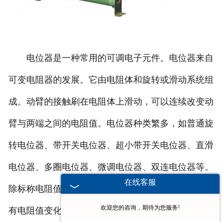
电位器是一种常用的可调电子元件。电位器来自
可变电阻器的发展。它由电阻体和旋转或滑动系统组
成。动臂的接触刷在电阻体上滑动，可以连续改变动
臂与两端之间的电阻值。电位器种类繁多，如普通旋
转电位器、带开关电位器、超小带开关电位器、直滑
电位器、多圈电位器、微调电位器、双连电位器等。
在线客服
除标称电阻值和额定功率外，电位器的主要参数还具
欢迎您的咨询，期待为您服务!
有电阻值变化的特性，是指电阻值随动臂的旋转角度