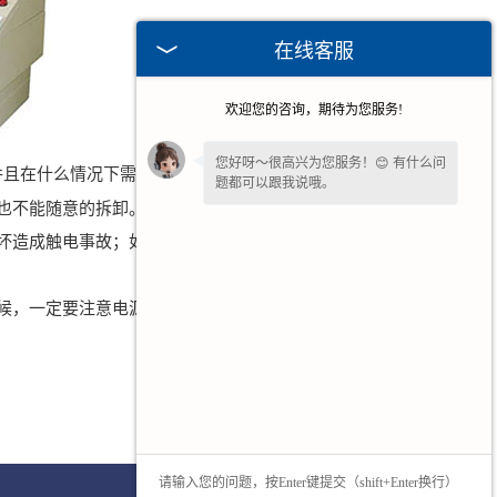
在线客服
欢迎您的咨询，期待为您服务!
您好呀～很高兴为您服务！😊 有什么问
并且在什么情况下需要开启或者启动都是要知道的。
题都可以跟我说哦。
不能随意的拆卸。我们如果想要对其进行维修。那么应
您还在吗？不方便沟通可留下
【联系方
坏造成触电事故；如果电线的绝缘层脱落，应立即拆除和
式或微信】
，我们后续回访。✨
，一定要注意电源的问题。并且在维修的时候，也要注