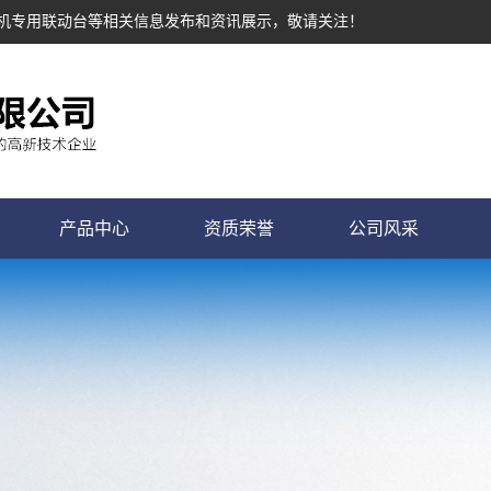
塔机专用联动台等相关信息发布和资讯展示，敬请关注！
产品中心
资质荣誉
公司风采