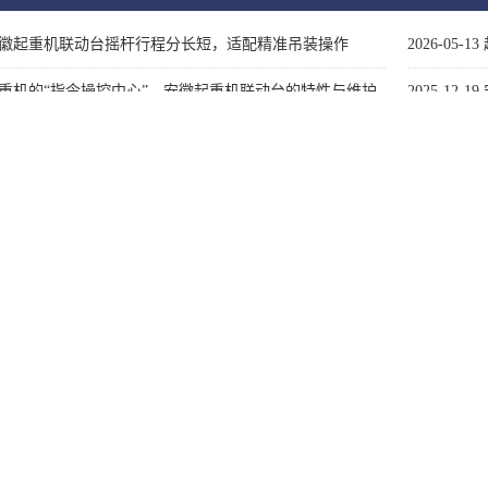
徽起重机联动台摇杆行程分长短，适配精准吊装操作
2026-05-13
重机的“指令操控中心”—安徽起重机联动台的特性与维护
2025-12-19
安徽起重机联动台
安徽变频制动电阻柜