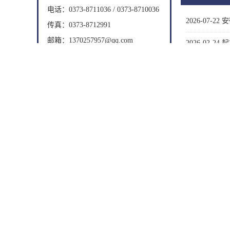
电话：0373-8711036 / 0373-8710036
2026-07-22
安
传真：0373-8712991
邮箱：1370257957@qq.com
2026-02-24
起
地址： 河南省新乡市长垣县起重工业园
相关产品
区纬七路东段