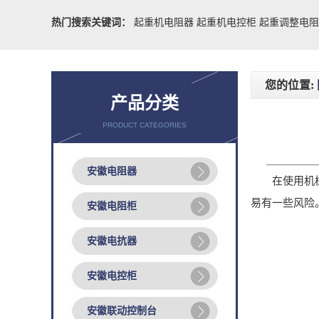
热门搜索关键词：
起重机电阻器
起重机电控柜
起重调整电
您的位置:
产品分类
PRODUCT CATEGORIES
安徽电阻器
在使用机械设
易有一些风险
安徽电阻柜
安徽电抗器
安徽电控柜
安徽联动控制台