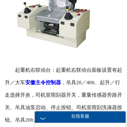
起重机右联动台：起重机右联动台面板设置有起
升／大车
安徽主令控制器
，吊具20／40ft、起升／行
走选择开炎，司机室雨刮器开关，重量传感器旁路开
关、吊具油泵启动、停止按钮。司机室雨刮洗涤器按
在线客服
钮。吊具20ft、40ft位置、小车锚定刮何、大车锚