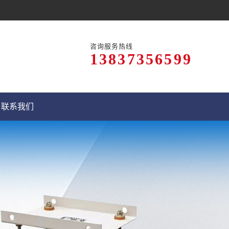
咨询服务热线
13837356599
联系我们