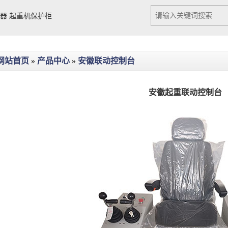
Previous slide
Next slide
阻器
起重机保护柜
网站首页
»
产品中心
»
安徽联动控制台
安徽起重联动控制台